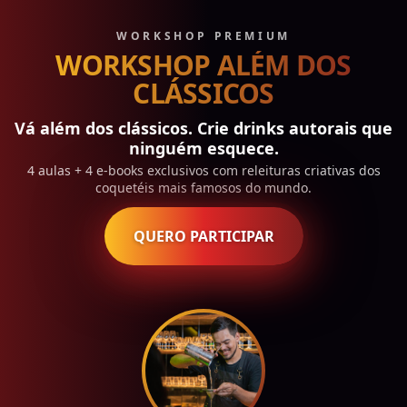
Workshop Além dos Clássicos
—
Vá além dos clássicos. Cr
WORKSHOP PREMIUM
WORKSHOP ALÉM DOS
CLÁSSICOS
Vá além dos clássicos. Crie drinks autorais que
ninguém esquece.
4 aulas + 4 e-books exclusivos com releituras criativas dos
coquetéis mais famosos do mundo.
QUERO PARTICIPAR