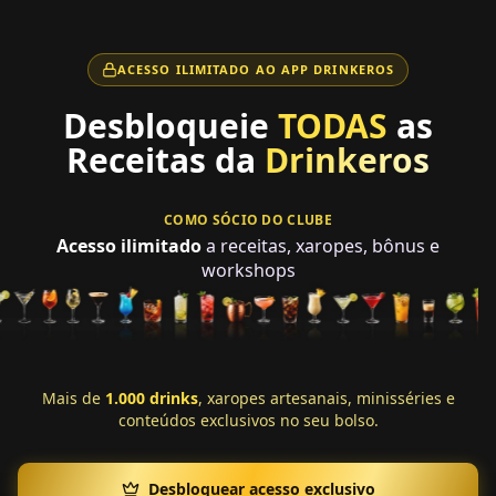
ACESSO ILIMITADO AO APP DRINKEROS
Desbloqueie
TODAS
as
Receitas da
Drinkeros
COMO SÓCIO DO CLUBE
Acesso ilimitado
a receitas, xaropes, bônus e
workshops
Mais de
1.000 drinks
, xaropes artesanais, minisséries e
conteúdos exclusivos no seu bolso.
Desbloquear acesso exclusivo