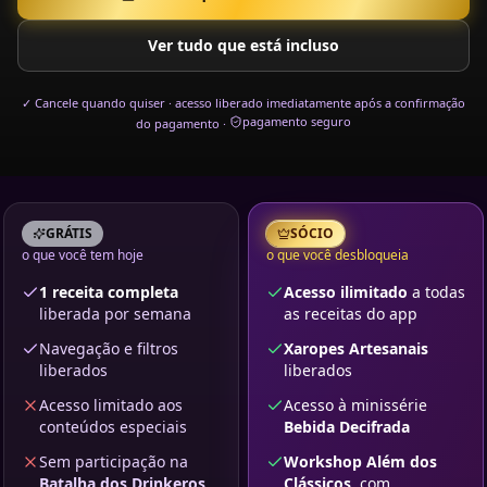
Ver tudo que está incluso
✓ Cancele quando quiser · acesso liberado imediatamente após a confirmação
pagamento seguro
do pagamento ·
GRÁTIS
SÓCIO
o que você tem hoje
o que você desbloqueia
1 receita completa
Acesso ilimitado
a todas
liberada por semana
as receitas do app
Navegação e filtros
Xaropes Artesanais
liberados
liberados
Acesso limitado aos
Acesso à minissérie
conteúdos especiais
Bebida Decifrada
Sem participação na
Workshop Além dos
Batalha dos Drinkeros
Clássicos
, com